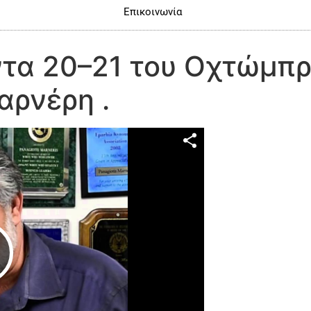
Επικοινωνία
ντα 20–21 του Οχτώμπρ
αρνέρη .
Play Video