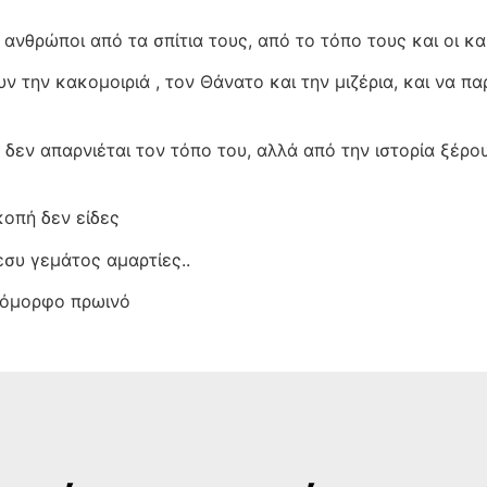
οι ανθρώποι από τα σπίτια τους, από το τόπο τους και οι 
 την κακομοιριά , τον Θάνατο και την μιζέρια, και να πα
δεν απαρνιέται τον τόπο του, αλλά από την ιστορία ξέρο
κοπή δεν είδες
εσυ γεμάτος αμαρτίες..
 όμορφο πρωινό