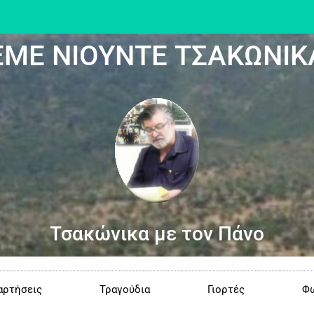
ΕΜΕ ΝΙΟΥΝΤΕ ΤΣΑΚΩΝΙΚ
Τσακώνικα με τον Πάνο
αρτήσεις
Τραγούδια
Γιορτές
Φω