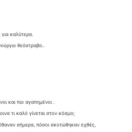
 για καλύτερα.
νούργιο θεόστραβο..
οι και πιο αγαπημένοι .
οινα τι καλό γίνεται στον κόσμο;
 πέθαναν σήμερα, πόσοι σκοτώθηκαν εχθές,