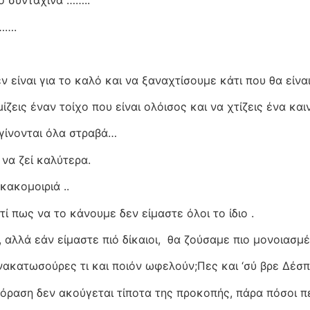
ο συνταχινά ……..
…….
 είναι για το καλό και να ξαναχτίσουμε κάτι που θα είναι
ζεις έναν τοίχο που είναι ολόισος και να χτίζεις ένα και
 γίνονται όλα στραβά…
να ζεί καλύτερα.
κακομοιριά ..
τί πως να το κάνουμε δεν είμαστε όλοι το ίδιο .
 αλλά εάν είμαστε πιό δίκαιοι,
θα ζούσαμε πιο μονοιασμέν
ανακατωσούρες τι και ποιόν ωφελούν;Πες και ‘σύ βρε Δέσπ
ηλεόραση δεν ακούγεται τίποτα της προκοπής, πάρα πόσοι