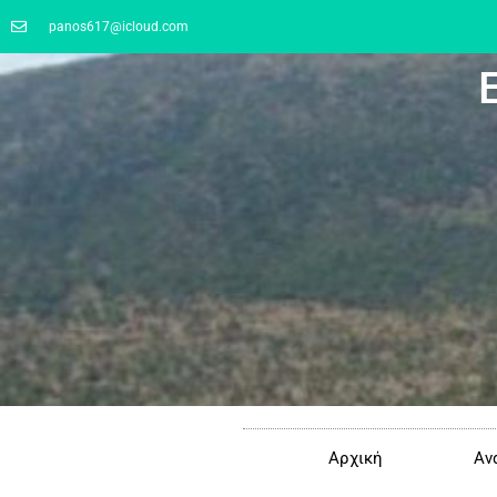
panos617@icloud.com
Αρχική
Αν