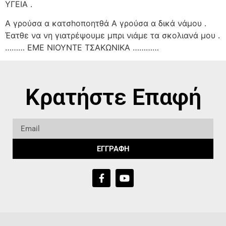
ΥΓΕΙΑ .
Α γρούσα α κατσhoποητθά Α γρούσα α δικά νάμου .
Έατθε να νη γιατρέψουμε μπρι νιάμε τα σκολιανά μου .
……… ΕΜΕ ΝΙΟΥΝΤΕ ΤΣΑΚΩΝΙΚΑ …………
Κρατήστε Επαφή
ΕΓΓΡΑΦΗ