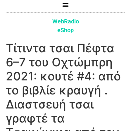
WebRadio
eShop
Τίτιντα τσαι Πέφτα
6–7 του Οχτώμπρη
2021: κουτέ #4: από
το βιβλίε κραυγή .
Διαστσευή τσαι
γραφτέ τα