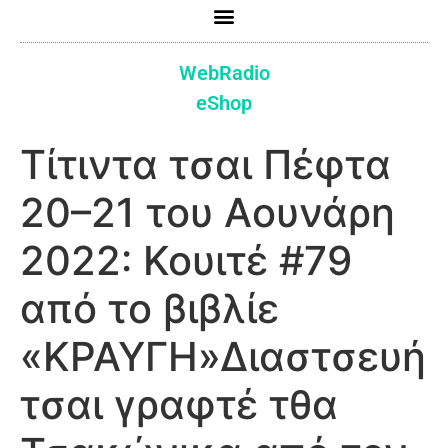
WebRadio
eShop
Τίτιντα τσαι Πέφτα
20–21 του Αουνάρη
2022: Κουιτέ #79
από το βιβλίε
«ΚΡΑΥΓΗ»Διαστσευή
τσαι γραφτέ τθα