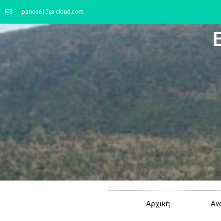
panos617@icloud.com
Αρχική
Αν