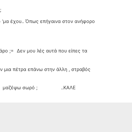
;
 ‘μα έχου.. Όπως επήγαινα στον ανήφορο
άρο ;=
Δεν μου λές αυτά που είπες τα
ην μια πέτρα επάνω στην άλλη , στραβός
μαζέψω σωρό ;
..ΚΑΛΕ