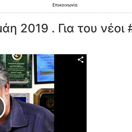
Επικοινωνία
η 2019 . Για του νέοι 
Play Video