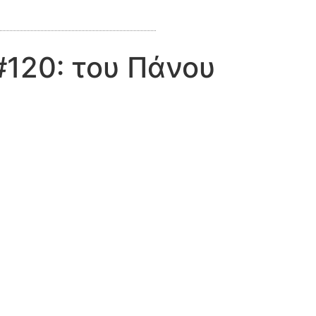
#120: του Πάνου