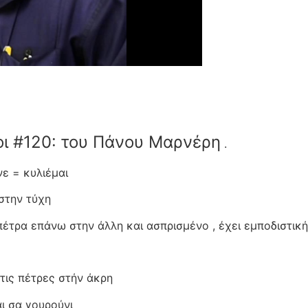
έοι #120: του Πάνου Μαρνέρη
.
ε = κυλιέμαι
στην τύχη
 πέτρα επάνω στην άλλη και ασπρισμένο , έχει εμποδιστική
τις πέτρες στήν άκρη
αι σα γουρούνι