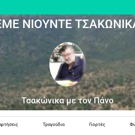
ΕΜΕ ΝΙΟΥΝΤΕ ΤΣΑΚΩΝΙΚ
Τσακώνικα με τον Πάνο
αρτήσεις
Τραγούδια
Γιορτές
Φω