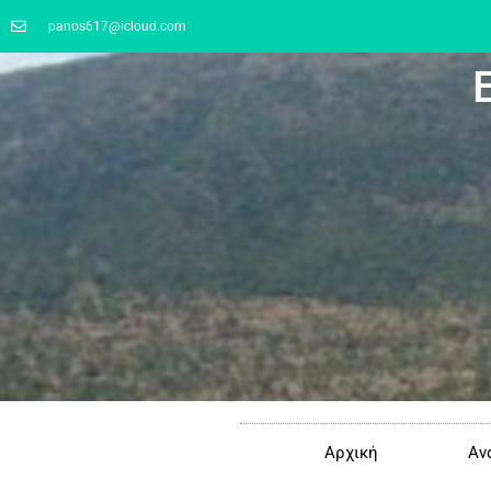
panos617@icloud.com
Αρχική
Αν