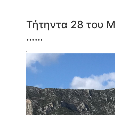
Τήτηντα 28 του 
……
.