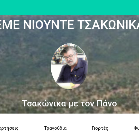
ΕΜΕ ΝΙΟΥΝΤΕ ΤΣΑΚΩΝΙΚ
Τσακώνικα με τον Πάνο
αρτήσεις
Τραγούδια
Γιορτές
Φω