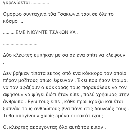
γκρενίσεται …………..
Όμορφο συνταχινά τθα Τσακωνιά τσαι σε όλε το
κόσμο
..
……….ΕΜΕ ΝΙΟΥΝΤΕ ΤΣΑΚΩΝΙΚΑ .
………………………
Δύο κλέφτες εμπήκαν με σα σε ένα σπίτι να κλέψουν
.
Δεν βρήκαν τίποτα εκτος από ένα κόκκορα τον οποίο
πήραν μαζίτους όπως έφευγαν . Έκει που ήσαν έτοιμοι
να τον σφάξουν ο κόκκορας τους παρακάλεσε να τον
αφήσουν να φύγει διότι ήταν είπε , πολύ χρήσιμος στην
άνθρωπο . Εγω τους είπε , κάθε πρωί κράζω και έτσι
ξυπνάω τους ανθρώπους βνα πάνε στις δουλειές τους .
Τι θα απογίνουν χωρίς εμένα οι κακότυχοι ;
Οι κλέφτες ακούγοντας όλα αυτά του είπαν .