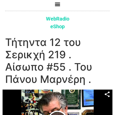
WebRadio
eShop
Τήτηντα 12 του
Σερικχή 219 .
Αίσωπο #55 . Του
Πάνου Μαρνέρη .