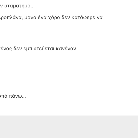
ν σταματημό..
αεροπλάνα, μόνο ένα χάρο δεν κατάφερε να
νένας δεν εμπιστεύεται κανέναν
 από πάνω…