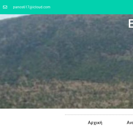
panos617@icloud.com
Αρχική
Αν