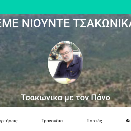
ΕΜΕ ΝΙΟΥΝΤΕ ΤΣΑΚΩΝΙΚ
Τσακώνικα με τον Πάνο
αρτήσεις
Τραγούδια
Γιορτές
Φω