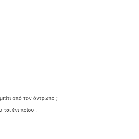
 μπίτι από τον άντρωπο ;
 τσι ένι ποίου .