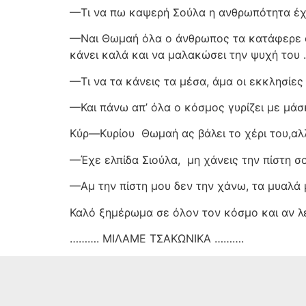
—Τι να πω καψερή Σούλα η ανθρωπότητα έχε
—Ναι Θωμαή όλα ο άνθρωπος τα κατάφερε όλ
κάνει καλά και να μαλακώσει την ψυχή του .
—Τι να τα κάνεις τα μέσα, άμα οι εκκλησίες ε
—Και πάνω απ’ όλα ο κόσμος γυρίζει με μάσ
Κύρ—Κυρίου
Θωμαή ας βάλει το χέρι του,αλ
—Έχε ελπίδα Σιούλα,
μη χάνεις την πίστη σο
—Αμ την πίστη μου δεν την χάνω, τα μυαλά 
Καλό ξημέρωμα σε όλον τον κόσμο και αν 
………. ΜΙΛΑΜΕ ΤΣΑΚΩΝΙΚΑ ……….