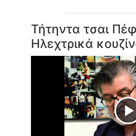
Τήτηντα τσαι Πέφ
Ηλεχτρικά κουζίν