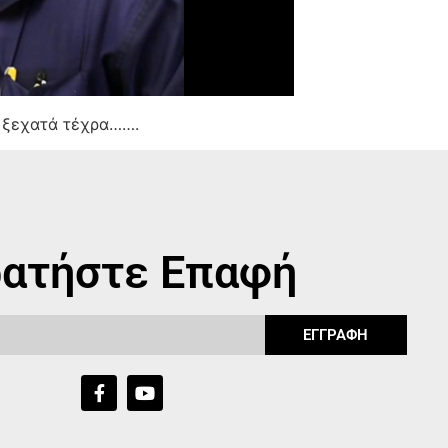
α ξεχατά τέχρα…….
ατήστε Επαφή
ΕΓΓΡΑΦΗ