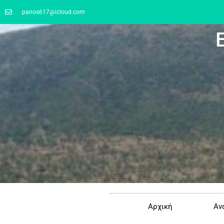
panos617@icloud.com
Αρχική
Αν