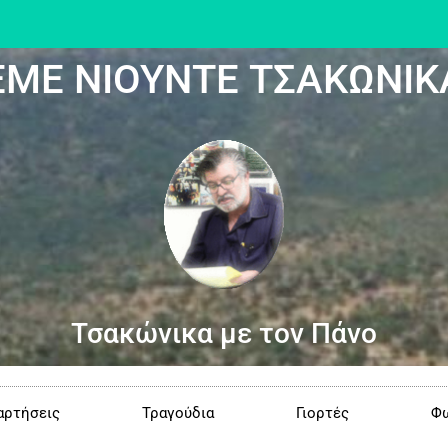
ΕΜΕ ΝΙΟΥΝΤΕ ΤΣΑΚΩΝΙΚ
Τσακώνικα με τον Πάνο
αρτήσεις
Τραγούδια
Γιορτές
Φω