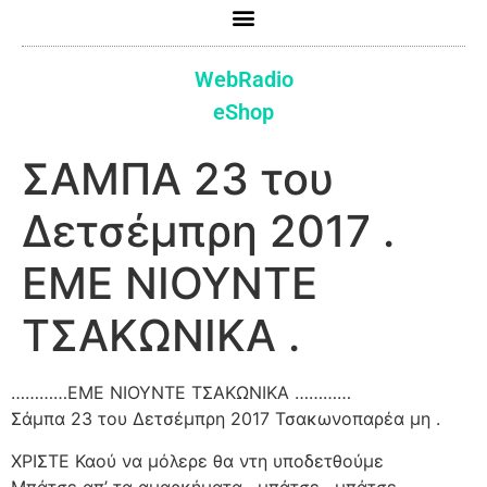
WebRadio
eShop
ΣΑΜΠΑ 23 του
Δετσέμπρη 2017 .
ΕΜΕ ΝΙΟΥΝΤΕ
ΤΣΑΚΩΝΙΚΑ .
…………ΕΜΕ ΝΙΟΥΝΤΕ ΤΣΑΚΩΝΙΚΑ …………
Σάμπα 23 του Δετσέμπρη 2017 Τσακωνοπαρέα μη .
ΧΡΙΣΤΕ Καού να μόλερε θα ντη υποδετθούμε
Μπάτσε απ’ τα αμαρκήματα , μπάτσε , μπάτσε