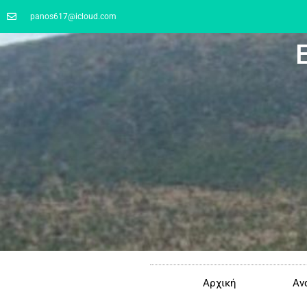
panos617@icloud.com
Αρχική
Αν