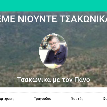
ΕΜΕ ΝΙΟΥΝΤΕ ΤΣΑΚΩΝΙΚ
Τσακώνικα με τον Πάνο
αρτήσεις
Τραγούδια
Γιορτές
Φω