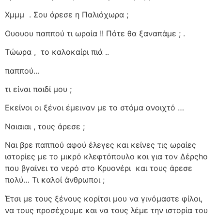
Χμμμ
. Σου άρεσε η Παλιόχωρα ;
Ουουου παππού τι ωραία !! Πότε θα ξαναπάμε ; .
Τώωρα ,
το καλοκαίρι πιά ..
παππού…
τι είναι παιδί μου ;
Εκείνοι οι ξένοι έμειναν με το στόμα ανοιχτό …
Ναιαιαι , τους άρεσε ;
Ναι βρε παππού αφού έλεγες και κείνες τις ωραίες
ιστορίες με το μικρό κλεφτόπουλο και για τον Δέρςho
που βγαίνει το νερό στο Κρυονέρι
και τους άρεσε
πολύ… Τι καλοί άνθρωποι ;
Έτσι με τους ξένους κορίτσι μου να γινόμαστε φίλοι,
να τους προσέχουμε και να τους λέμε την ιστορία του