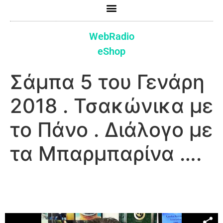
WebRadio
eShop
Σάμπα 5 του Γενάρη
2018 . Τσακώνικα με
το Πάνο . Διάλογο με
τα Μπαρμπαρίνα ….