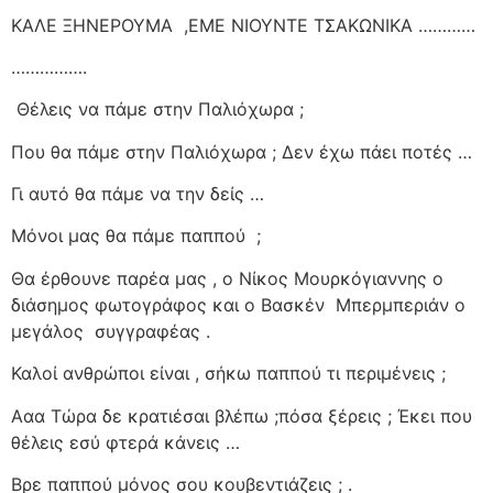
ΚΑΛΕ ΞΗΝΕΡΟΥΜΑ
,ΕΜΕ ΝΙΟΥΝΤΕ ΤΣΑΚΩΝΙΚΑ …………
…………….
Θέλεις να πάμε στην Παλιόχωρα ;
Που θα πάμε στην Παλιόχωρα ; Δεν έχω πάει ποτές …
Γι αυτό θα πάμε να την δείς …
Μόνοι μας θα πάμε παππού
;
Θα έρθουνε παρέα μας , ο Νίκος Μουρκόγιαννης ο
διάσημος φωτογράφος και ο Βασκέν
Μπερμπεριάν ο
μεγάλος
συγγραφέας .
Καλοί ανθρώποι είναι , σήκω παππού τι περιμένεις ;
Ααα Τώρα δε κρατιέσαι βλέπω ;πόσα ξέρεις ; Έκει που
θέλεις εσύ φτερά κάνεις …
Βρε παππού μόνος σου κουβεντιάζεις ; .