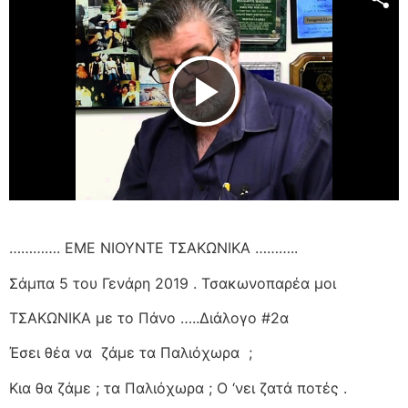
Play Video
…………. ΕΜΕ ΝΙΟΥΝΤΕ ΤΣΑΚΩΝΙΚΑ ………..
Σάμπα 5 του Γενάρη 2019 . Τσακωνοπαρέα μοι
ΤΣΑΚΩΝΙΚΑ με το Πάνο …..Διάλογο #2α
Έσει θέα να
ζάμε τα Παλιόχωρα
;
Κια θα ζάμε ; τα Παλιόχωρα ; Ο ‘νει ζατά ποτές .