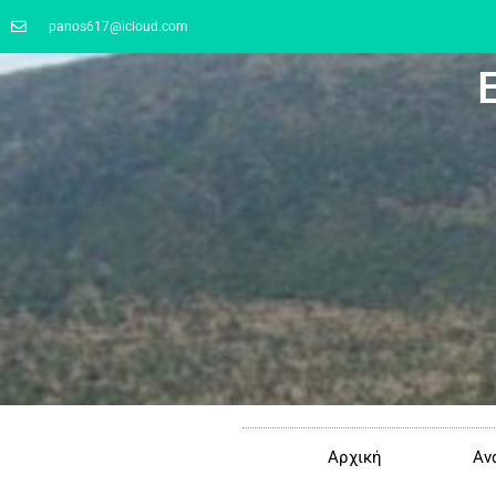
panos617@icloud.com
Αρχική
Αν