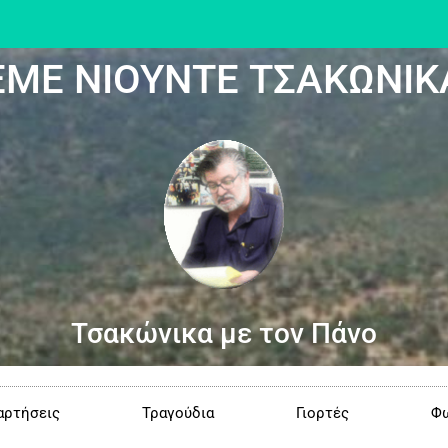
ΕΜΕ ΝΙΟΥΝΤΕ ΤΣΑΚΩΝΙΚ
Τσακώνικα με τον Πάνο
αρτήσεις
Τραγούδια
Γιορτές
Φω