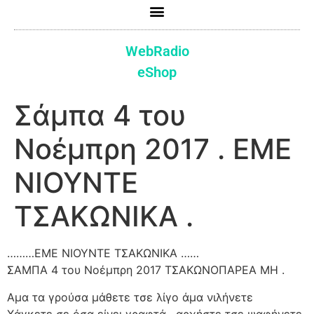
WebRadio
eShop
Σάμπα 4 του
Νοέμπρη 2017 . ΕΜΕ
ΝΙΟΥΝΤΕ
ΤΣΑΚΩΝΙΚΑ .
………ΕΜΕ ΝΙΟΥΝΤΕ ΤΣΑΚΩΝΙΚΑ ……
ΣΑΜΠΑ 4 του Νοέμπρη 2017 ΤΣΑΚΩΝΟΠΑΡΕΑ ΜΗ .
Αμα τα γρούσα μάθετε τσε λίγο άμα νιλήνετε
Χάγκετε σε όσα είνει γραφτά , αρχήστε τσε ψαφήνετε