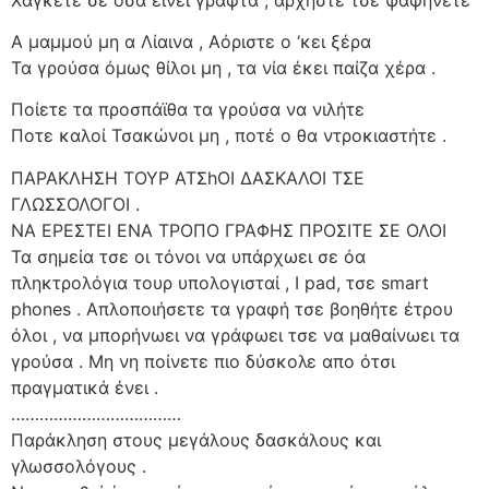
Α μαμμού μη α Λίαινα , Αόριστε ο ‘κει ξέρα
Τα γρούσα όμως θίλοι μη , τα νία έκει παίζα χέρα .
Ποίετε τα προσπάϊθα τα γρούσα να νιλήτε
Ποτε καλοί Τσακώνοι μη , ποτέ ο θα ντροκιαστήτε .
ΠΑΡΑΚΛΗΣΗ ΤΟΥΡ ΑΤΣhΟΙ ΔΑΣΚΑΛΟΙ ΤΣΕ
ΓΛΩΣΣΟΛΟΓΟΙ .
ΝΑ ΕΡΕΣΤΕΙ ΕΝΑ ΤΡΟΠΟ ΓΡΑΦΗΣ ΠΡΟΣΙΤΕ ΣΕ ΟΛΟΙ
Τα σημεία τσε οι τόνοι να υπάρχωει σε όα
πληκτρολόγια τουρ υπολογισταί , I pad, τσε smart
phones . Απλοποιήσετε τα γραφή τσε βοηθήτε έτρου
όλοι , να μπορήνωει να γράφωει τσε να μαθαίνωει τα
γρούσα . Μη νη ποίνετε πιο δύσκολε απο ότσι
πραγματικά ένει .
………………………………
Παράκληση στους μεγάλους δασκάλους και
γλωσσολόγους .