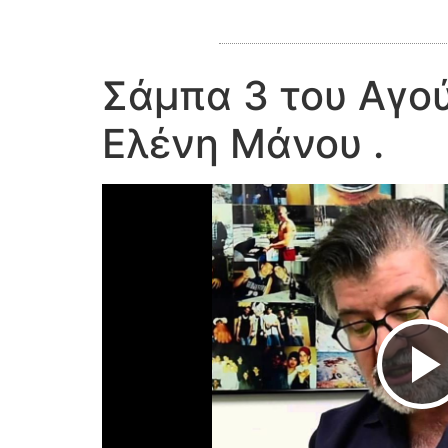
Σάμπα 3 του Αγού
Ελένη Μάνου .