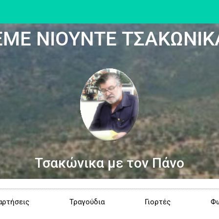
ΕΜΕ ΝΙΟΥΝΤΕ ΤΣΑΚΩΝΙΚ
Τσακώνικα με τον Πάνο
αρτήσεις
Τραγούδια
Γιορτές
Φω