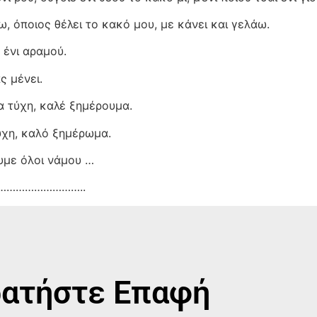
ω, όποιος θέλει το κακό μου, με κάνει και γελάω.
 ένι αραμού.
ς μένει.
ία τύχη, καλέ ξημέρουμα.
τύχη, καλό ξημέρωμα.
υμε όλοι νάμου …
…………………………..
ατήστε Επαφή