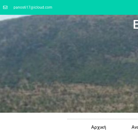
panos617@icloud.com
Αρχική
Αν