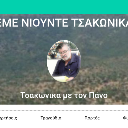
ΕΜΕ ΝΙΟΥΝΤΕ ΤΣΑΚΩΝΙΚ
Τσακώνικα με τον Πάνο
αρτήσεις
Τραγούδια
Γιορτές
Φω