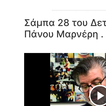
Σάμπα 28 του Δετ
Πάνου Μαρνέρη .