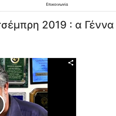
Επικοινωνία
σέμπρη 2019 : α Γέννα 
Play Video