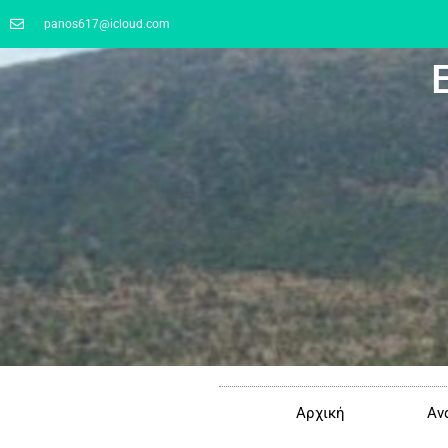
panos617@icloud.com
Αρχική
Αν