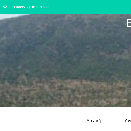
panos617@icloud.com
Αρχική
Αν