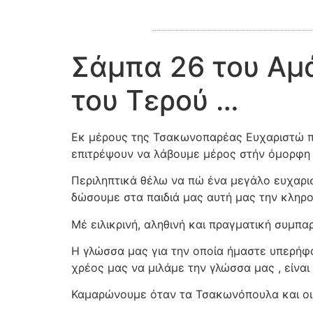
Σάμπα 26 του Αμ
του Τερού …
Εκ μέρους της Τσακωνοπαρέας Ευχαριστώ 
επιτρέψουν να λάβουμε μέρος στήν όμορφη 
Περιληπτικά θέλω να πώ ένα μεγάλο ευχαρισ
δώσουμε στα παιδιά μας αυτή μας την κληρον
Μέ ειλικρινή, αληθινή και πραγματική συμπ
Η γλώσσα μας για την οποία ήμαστε υπερήφαν
χρέος μας να μιλάμε την γλώσσα μας , είνα
Καμαρώνουμε όταν τα Τσακωνόπουλα και ο