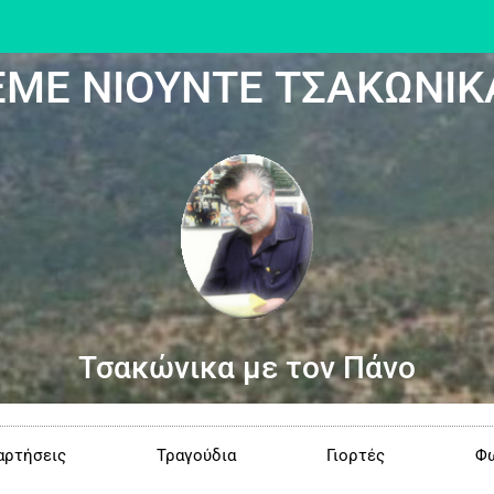
ΕΜΕ ΝΙΟΥΝΤΕ ΤΣΑΚΩΝΙΚ
Τσακώνικα με τον Πάνο
αρτήσεις
Τραγούδια
Γιορτές
Φω