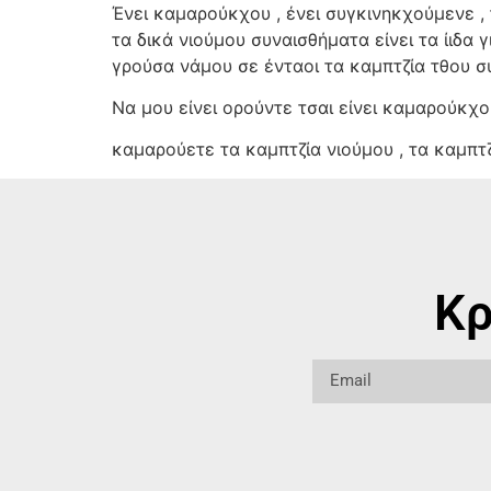
Ένει καμαρούκχου , ένει συγκινηκχούμενε , 
τα δικά νιούμου συναισθήματα είνει τα ίιδα 
γρούσα νάμου σε ένταοι τα καμπτζία τθου σ
Να μου είνει ορούντε τσαι είνει καμαρούκχο
καμαρούετε τα καμπτζία νιούμου , τα καμπτ
Κρ