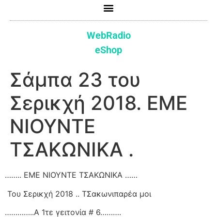
WebRadio
eShop
Σάμπα 23 του
Σερικχή 2018. ΕΜΕ
ΝΙΟΥΝΤΕ
ΤΣΑΚΩΝΙΚΑ .
…….. ΕΜΕ ΝΙΟΥΝΤΕ ΤΣΑΚΩΝΙΚΑ ……
Του Σερικχή 2018 .. ΤΣακωνιπαρέα μοι
…………..Α 1τε γειτονία # 6……….