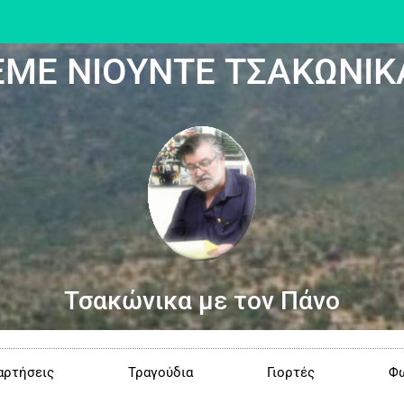
ΕΜΕ ΝΙΟΥΝΤΕ ΤΣΑΚΩΝΙΚ
Τσακώνικα με τον Πάνο
αρτήσεις
Τραγούδια
Γιορτές
Φω