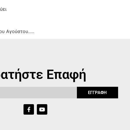
ύει
ου Αγούστου…..
ατήστε Επαφή
ΕΓΓΡΑΦΗ