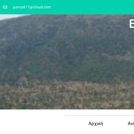
panos617@icloud.com
Αρχική
Αν