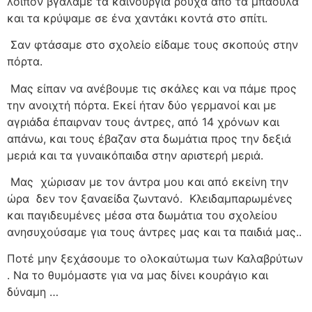
λοιπόν βγάλαμε τα καινούργια ρούχα από τα μπαούλα
και τα κρύψαμε σε ένα χαντάκι κοντά στο σπίτι.
Σαν φτάσαμε στο σχολείο είδαμε τους σκοπούς στην
πόρτα.
Μας είπαν να ανέβουμε τις σκάλες και να πάμε προς
την ανοιχτή πόρτα. Εκεί ήταν δύο γερμανοί και με
αγριάδα έπαιρναν τους άντρες, από 14 χρόνων και
απάνω, και τους έβαζαν στα δωμάτια προς την δεξιά
μεριά και τα γυναικόπαιδα στην αριστερή μεριά.
Μας
χώρισαν με τον άντρα μου και από εκείνη την
ώρα
δεν τον ξαναείδα ζωντανό.
Κλειδαμπαρωμένες
και παγιδευμένες μέσα στα δωμάτια του σχολείου
ανησυχούσαμε για τους άντρες μας και τα παιδιά μας..
Ποτέ μην ξεχάσουμε το ολοκαύτωμα των Καλαβρύτων
. Να το θυμόμαστε για να μας δίνει κουράγιο και
δύναμη …