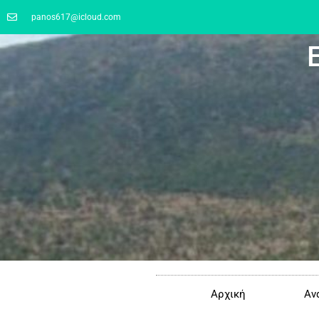
panos617@icloud.com
Αρχική
Αν