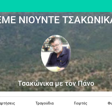
ΕΜΕ ΝΙΟΥΝΤΕ ΤΣΑΚΩΝΙΚ
Τσακώνικα με τον Πάνο
αρτήσεις
Τραγούδια
Γιορτές
Φω