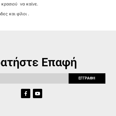
ι κρασιού
να καίνε.
ες και φίλοι .
ατήστε Επαφή
ΕΓΓΡΑΦΗ