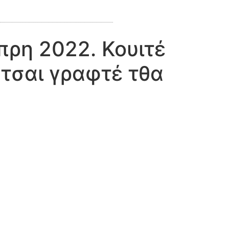
ρη 2022. Κουιτέ
 τσαι γραφτέ τθα