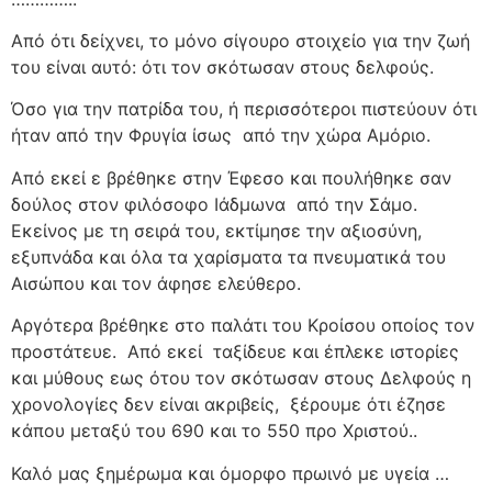
Από ότι δείχνει, το μόνο σίγουρο στοιχείο για την ζωή
του είναι αυτό: ότι τον σκότωσαν στους δελφούς.
Όσο για την πατρίδα του, ή περισσότεροι πιστεύουν ότι
ήταν από την Φρυγία ίσως
από την χώρα Αμόριο.
Από εκεί ε βρέθηκε στην Έφεσο και πουλήθηκε σαν
δούλος στον φιλόσοφο Ιάδμωνα
από την Σάμο.
Εκείνος με τη σειρά του, εκτίμησε την αξιοσύνη,
εξυπνάδα και όλα τα χαρίσματα τα πνευματικά του
Αισώπου και τον άφησε ελεύθερο.
Αργότερα βρέθηκε στο παλάτι του Κροίσου οποίος τον
προστάτευε.
Από εκεί
ταξίδευε και έπλεκε ιστορίες
και μύθους εως ότου τον σκότωσαν στους Δελφούς η
χρονολογίες δεν είναι ακριβείς,
ξέρουμε ότι έζησε
κάπου μεταξύ του 690 και το 550 προ Χριστού..
Καλό μας ξημέρωμα και όμορφο πρωινό με υγεία …