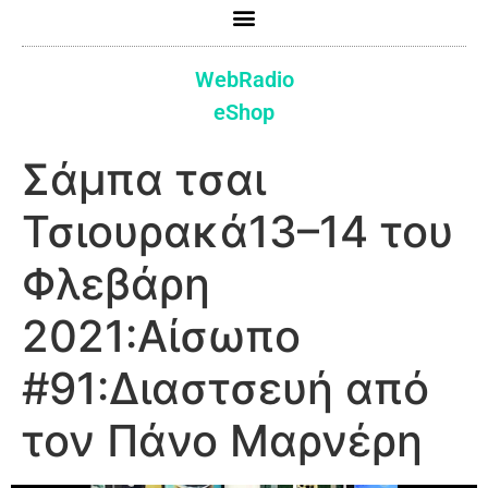
WebRadio
eShop
Σάμπα τσαι
Τσιουρακά13–14 του
Φλεβάρη
2021:Αίσωπο
#91:Διαστσευή από
τον Πάνο Μαρνέρη