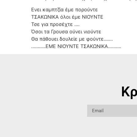
Ενει καμπτζία έμε πορούντε
ΤΣΑΚΩΝΙΚΑ όλοι έμε ΝΙΟΥΝΤΕ
Τσε για προσέχτε ….
Όσοι τα Γρουσα ούνει νιούντε
Θα πάθουει δουλείε με φούντε…….
………..ΕΜΕ ΝΙΟΥΝΤΕ ΤΣΑΚΩΝΙΚΑ……….
Κρ