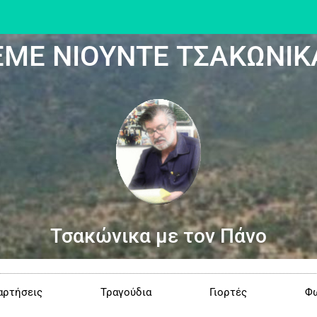
ΕΜΕ ΝΙΟΥΝΤΕ ΤΣΑΚΩΝΙΚ
Τσακώνικα με τον Πάνο
αρτήσεις
Τραγούδια
Γιορτές
Φω