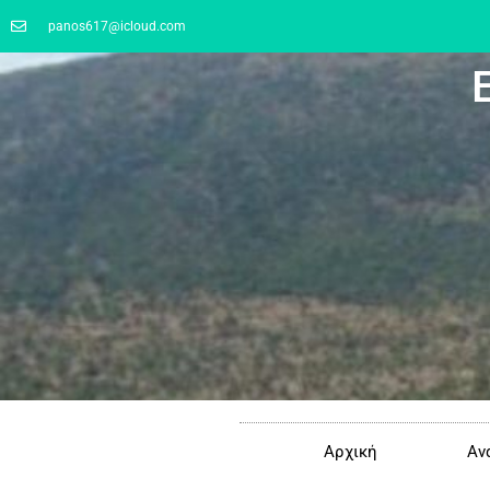
panos617@icloud.com
Αρχική
Αν