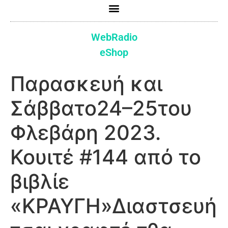
WebRadio
eShop
Παρασκευή και
Σάββατο24–25του
Φλεβάρη 2023.
Κουιτέ #144 από το
βιβλίε
«ΚΡΑΥΓΗ»Διαστσευή