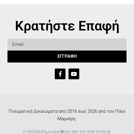
Κρατήστε Επαφή
ΕΓΓΡΑΦΗ
Πνευματικά Δικαιώματα από 2016 έως 2026 από τον Πάνο
Μαρνέρη.
Η σελίδα δημιουργήθηκε απο την
WebTunes.gr