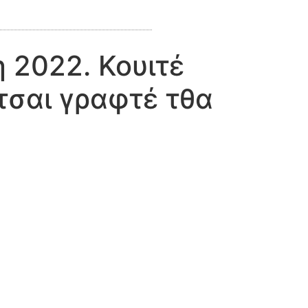
 2022. Κουιτέ
τσαι γραφτέ τθα