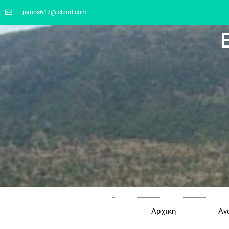
panos617@icloud.com
Αρχική
Αν