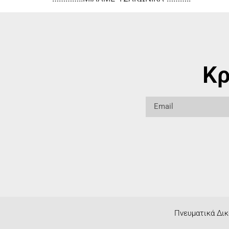
Κρ
Πνευματικά Δικ