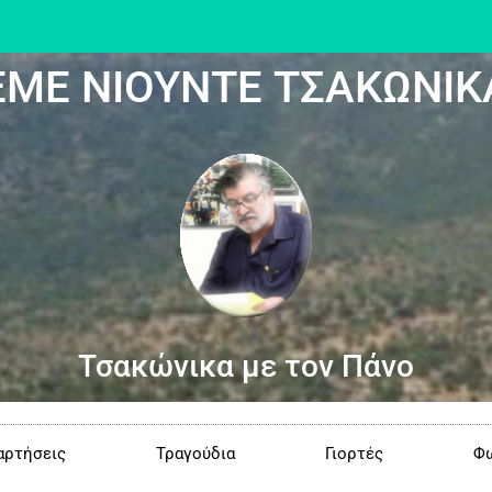
ΕΜΕ ΝΙΟΥΝΤΕ ΤΣΑΚΩΝΙΚ
Τσακώνικα με τον Πάνο
αρτήσεις
Τραγούδια
Γιορτές
Φω