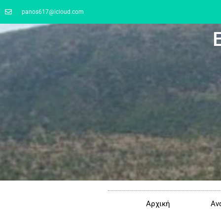
panos617@icloud.com
Αρχική
Αν