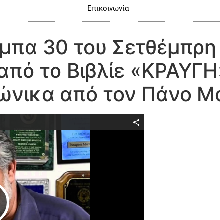
Επικοινωνία
άμπα 30 του Σετθέμπρη
 από το Βιβλίε «ΚΡΑΥΓΗ
ώνικα από τον Πάνο Μα
Play Video