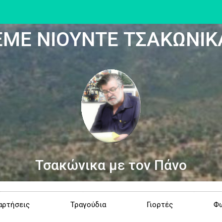
ΕΜΕ ΝΙΟΥΝΤΕ ΤΣΑΚΩΝΙΚ
Τσακώνικα με τον Πάνο
αρτήσεις
Τραγούδια
Γιορτές
Φω