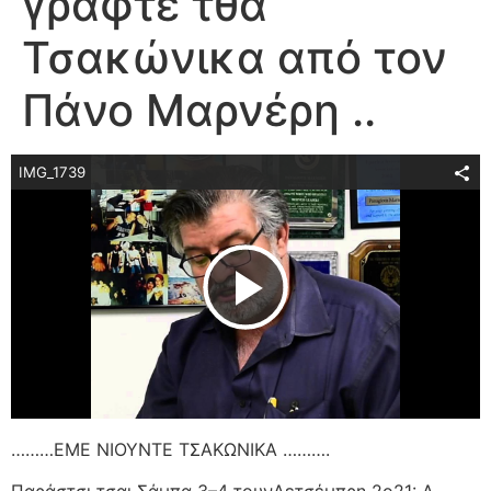
γραφτέ τθα
Τσακώνικα από τον
Πάνο Μαρνέρη ..
IMG_1739
Play Video
………ΕΜΕ ΝΙΟΥΝΤΕ ΤΣΑΚΩΝΙΚΑ ……….