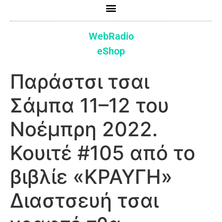
WebRadio
eShop
Παράστσι τσαι
Σάμπα 11–12 του
Νοέμπρη 2022.
Κουιτέ #105 από το
βιβλίε «ΚΡΑΥΓΗ»
Διαστσευή τσαι