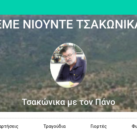
ΕΜΕ ΝΙΟΥΝΤΕ ΤΣΑΚΩΝΙΚ
Τσακώνικα με τον Πάνο
αρτήσεις
Τραγούδια
Γιορτές
Φω