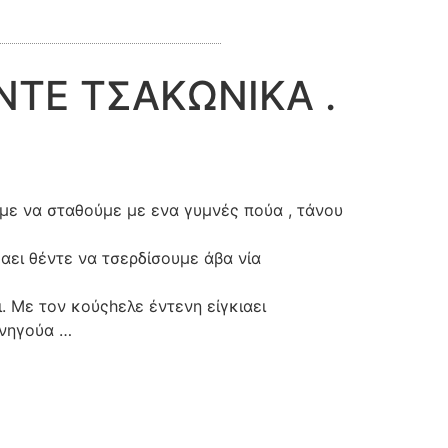
ΥΝΤΕ ΤΣΑΚΩΝΙΚΑ .
έμε να σταθούμε με ενα γυμνές πούα , τάνου
μαει θέντε να τσερδίσουμε άβα νία
. Με τον κούςhελε έντενη είγκιαει
υνηγούα …