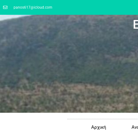
panos617@icloud.com
Αρχική
Αν