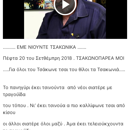
Play Video
………. ΕΜΕ ΝΙΟΥΝΤΕ ΤΣΑΚΩΝΙΚΑ …….
Πέφτα 20 του Σετθέμπρη 2018 . ΤΣΑΚΩΝΟΠΑΡΕΑ ΜΟΙ
…..Για όλοι του Τσάκωνε τσαι του θίλοι τα Τσακωνιά…..
Το πανηγύρι έκει τσινούντα
από νέοι σιατέρε με
τραγούϊδα
του τόπου . Νι’ έκει τσινούα α πιο καλλίφωνε τσαι από
κίσου
οι άλλοι σιατέρε όλοι μαζύ . Άμα έκει τελειούκχουντα