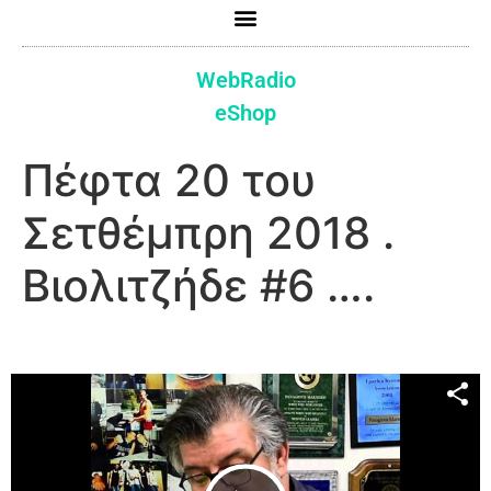
WebRadio
eShop
Πέφτα 20 του
Σετθέμπρη 2018 .
Βιολιτζήδε #6 ….