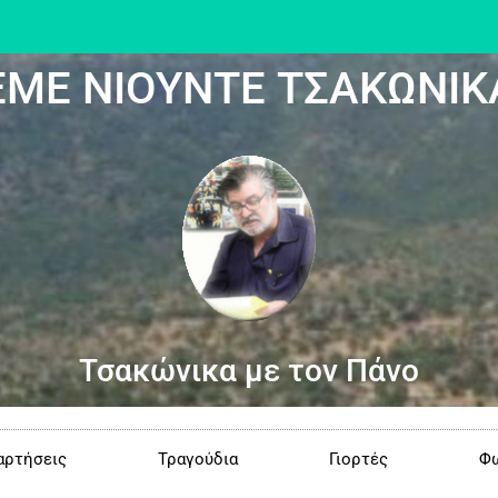
ΕΜΕ ΝΙΟΥΝΤΕ ΤΣΑΚΩΝΙΚ
Τσακώνικα με τον Πάνο
αρτήσεις
Τραγούδια
Γιορτές
Φω