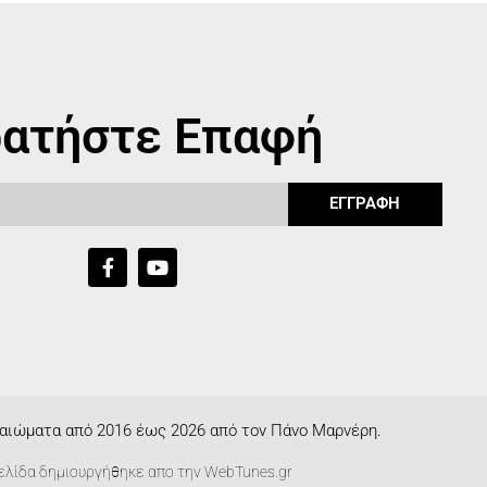
ατήστε Επαφή
ΕΓΓΡΑΦΗ
αιώματα από 2016 έως 2026 από τον Πάνο Μαρνέρη.
ελίδα δημιουργήθηκε απο την
WebTunes.gr