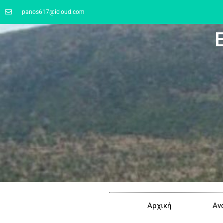
panos617@icloud.com
Αρχική
Αν