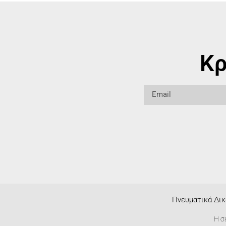
Κρ
Πνευματικά Δικ
Η σ