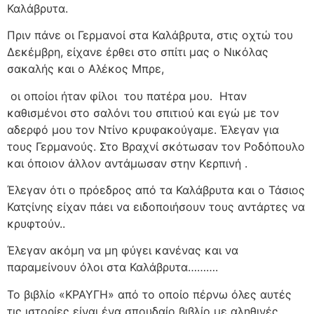
Καλάβρυτα.
Πριν πάνε οι Γερμανοί στα Καλάβρυτα, στις οχτώ του
Δεκέμβρη, είχανε έρθει στο σπίτι μας ο Νικόλας
σακαλής και ο Αλέκος Μπρε,
οι οποίοι ήταν φίλοι
του πατέρα μου.
Ηταν
καθισμένοι στο σαλόνι του σπιτιού και εγώ με τον
αδερφό μου τον Ντίνο κρυφακούγαμε. Έλεγαν για
τους Γερμανούς. Στο Βραχνί σκότωσαν τον Ροδόπουλο
και όποιον άλλον αντάμωσαν στην Κερπινή .
Έλεγαν ότι ο πρόεδρος από τα Καλάβρυτα και ο Τάσιος
Κατςίνης είχαν πάει να ειδοποιήσουν τους αντάρτες να
κρυφτούν..
Έλεγαν ακόμη να μη φύγει κανένας και να
παραμείνουν όλοι στα Καλάβρυτα……….
Το βιβλίο «ΚΡΑΥΓΗ» από το οποίο πέρνω όλες αυτές
τις ιστορίες είναι ένα σπουδαίο βιβλίο με αληθινές