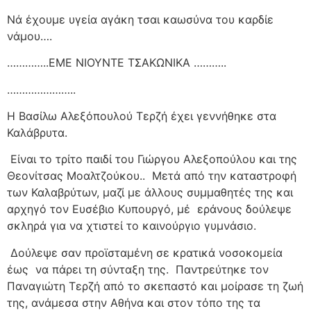
Νά έχουμε υγεία αγάκη τσαι καωσύνα του καρδίε
νάμου….
…………..ΕΜΕ ΝΙΟΥΝΤΕ ΤΣΑΚΩΝΙΚΑ ………..
…………………..
Η Βασίλω Αλεξόπουλού Τερζή έχει γεννήθηκε στα
Καλάβρυτα.
Είναι το τρίτο παιδί του Γιώργου Αλεξοπούλου και της
Θεονίτσας Μοαλτζούκου..
Μετά από την καταστροφή
των Καλαβρύτων, μαζί με άλλους συμμαθητές της και
αρχηγό τον Ευσέβιο Κυπουργό, μέ
εράνους δούλεψε
σκληρά για να χτιστεί το καινούργιο γυμνάσιο.
Δούλεψε σαν προϊσταμένη σε κρατικά νοσοκομεία
έως
να πάρει τη σύνταξη της.
Παντρεύτηκε τον
Παναγιώτη Τερζή από το σκεπαστό και μοίρασε τη ζωή
της, ανάμεσα στην Αθήνα και στον τόπο της τα