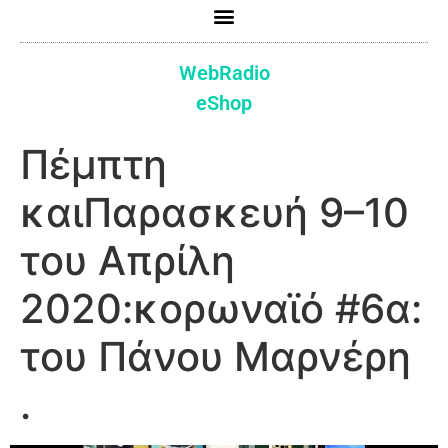
WebRadio
eShop
Πέμπτη
καιΠαρασκευή 9–10
του Απρίλη
2020:κορωναϊό #6α:
του Πάνου Μαρνέρη
.