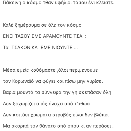
Γιάκεινη ο κόσμο τθαν υφήλιο, τάσου ένι κλειστέ.
Καλέ ξημέρουμα σε όλε τον κόσμο
ΕΝΕΙ ΤΑΣΟΥ ΕΜΕ ΑΡΑΜΟΥΝΤΕ ΤΣΑΙ :
Τα
ΤΣΑΚΩΝΙΚΑ
ΕΜΕ ΝΙΟΥΝΤΕ …
…………….
Μέσα εμείς καθόμαστε ,όλοι περιμένουμε
τον Κορωναϊό να φύγει και πίσω μην γυρίσει
Βαριά μουντά τα σύννεφα την γη σκεπάσαν όλη
Δεν ξεχωρίζει ο ιός ένοχα από τ’αθώα
Δεν κοιτάει χρώματα στραβός είναι δεν βλέπει
Μα σκορπά τον θάνατο από όπου κι αν περάσει .