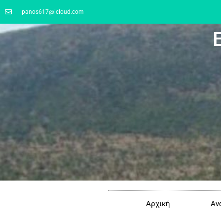
panos617@icloud.com
Αρχική
Αν