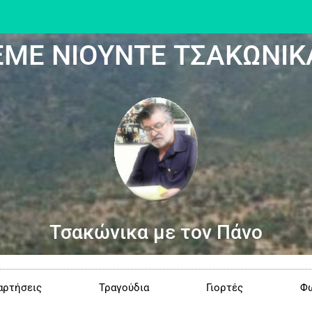
ΕΜΕ ΝΙΟΥΝΤΕ ΤΣΑΚΩΝΙΚ
Τσακώνικα με τον Πάνο
αρτήσεις
Τραγούδια
Γιορτές
Φω