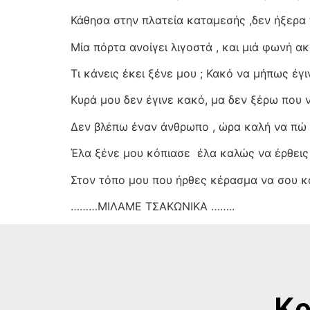
Κάθησα στην πλατεία καταμεσής ,δεν ήξερα 
Μία πόρτα ανοίγει λιγοστά , και μιά φωνή α
Τι κάνεις έκει ξένε μου ; Κακό να μήπως έγιν
Κυρά μου δεν έγινε κακό, μα δεν ξέρω που 
Δεν βλέπω έναν άνθρωπο , ώρα καλή να πώ
Έλα ξένε μου κόπιασε
έλα καλώς να έρθεις
Στον τόπο μου που ήρθες κέρασμα να σου 
………ΜΙΛΑΜΕ ΤΣΑΚΩΝΙΚΑ ……..
Κρ