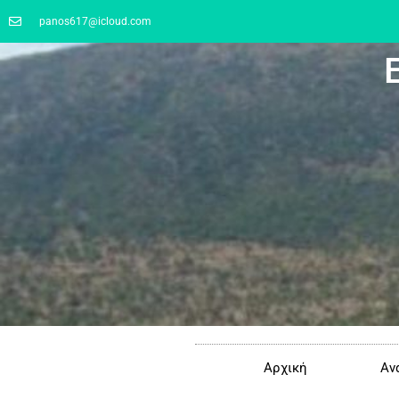
panos617@icloud.com
Αρχική
Αν