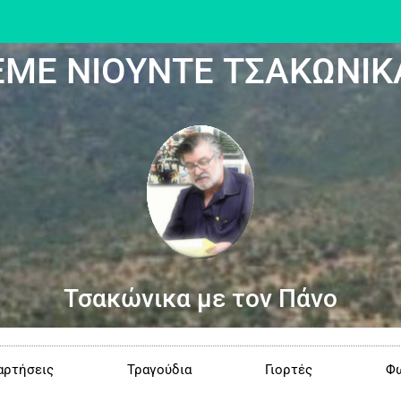
ΕΜΕ ΝΙΟΥΝΤΕ ΤΣΑΚΩΝΙΚ
Τσακώνικα με τον Πάνο
αρτήσεις
Τραγούδια
Γιορτές
Φω