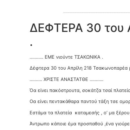
ΔΕΦΤΕΡΑ 30 του 
.
……….. ΕΜΕ νιούντε ΤΣΑΚΩΝΙΚΑ .
Δέφτερα 30 του Απρίλη 218 Τσακωνοπαρέα μ
………. ΧΡΙΣΤΕ ΑΝΑΣΤΑΤΘΕ ………..
Όα είνει πακόστρουτα, σοκάτζα τσαί πλατεί
Οα είνει πεντακάθαρα παντού τάξη τσε ομο
Εστάμα τα πλατεία
καταμεσής , ο’ μα ξέρου 
Άντρωπο κάποιε έμα προσπαθού ,ένα γιούρε