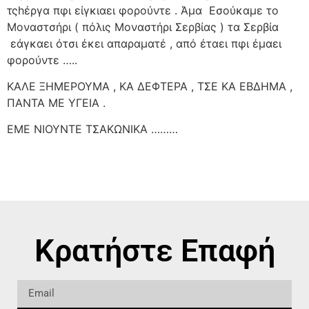
τςhέργα πφι είγκιαει φορούντε . Άμα Εσούκαμε το
Μοναστσήρι ( πόλις Μοναστήρι Σερβίας ) τα Σερβία
εάγκαει ότσι έκει απαραματέ , από έταει πφι έμαει
φορούντε …..
ΚΑΛΕ ΞΗΜΕΡΟΥΜΑ , ΚΑ ΔΕΦΤΕΡΑ , ΤΣΕ ΚΑ ΕΒΔΗΜΑ ,
ΠΑΝΤΑ ΜΕ ΥΓΕΙΑ .
ΕΜΕ ΝΙΟΥΝΤΕ ΤΣΑΚΩΝΙΚΑ ………
Κρατήστε Επαφή