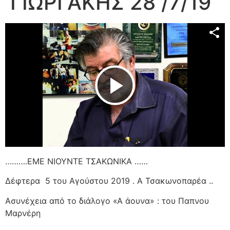
ΓΙΩΡΓΑΚΗΣ 28 /7/19
Play Video
……….ΕΜΕ ΝΙΟΥΝΤΕ ΤΣΑΚΩΝΙΚΑ ……
Δέφτερα 5 του Αγούστου 2019 . Α Τσακωνοπαρέα ..
Ασυνέχεια από το διάλογο «Α άουνα» : του Παπνου
Μαρνέρη