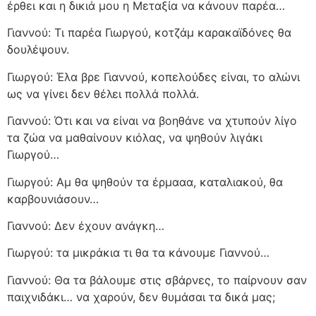
έρθει και η δικιά μου η Μεταξία να κάνουν παρέα…
Γιαννού: Τι παρέα Γιωργού, κοτζάμ καρακαϊδόνες θα
δουλέψουν.
Γιωργού: Έλα βρε Γιαννού, κοπελούδες είναι, το αλώνι
ως να γίνει δεν θέλει πολλά πολλά.
Γιαννού: Ότι και να είναι να βοηθάνε να χτυπούν λίγο
τα ζώα να μαθαίνουν κιόλας, να ψηθούν λιγάκι
Γιωργού…
Γιωργού: Αμ θα ψηθούν τα έρμααα, καταλιακού, θα
καρβουνιάσουν…
Γιαννού: Δεν έχουν ανάγκη…
Γιωργού: τα μικράκια τι θα τα κάνουμε Γιαννού…
Γιαννού: Θα τα βάλουμε στις σβάρνες, το παίρνουν σαν
παιχνιδάκι… να χαρούν, δεν θυμάσαι τα δικά μας;