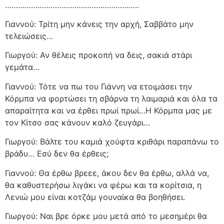
……………………………………………………..
Γιαννού: Τρίτη μην κάνεις την αρχή, Σαββάτο μην
τελειώσεις…
Γιωργού: Αν θέλεις προκοπή να δεις, σακιά στάρι
γεμάτα…
Γιαννού: Τότε να πω του Γιάννη να ετοιμάσει την
Κόρμπα να φορτώσει τη σβάρνα τη λαιμαριά και όλα τα
απαραίτητα και να έρθει πρωί πρωί…Η Κόρμπα μας με
τον Κίτσο σας κάνουν καλό ζευγάρι…
Γιωργού: Βάλτε του καμιά χούφτα κριθάρι παραπάνω το
βράδυ… Εσύ δεν θα έρθεις;
Γιαννού: Θα έρθω βρεεε, άκου δεν θα έρθω, αλλά να,
θα καθυστερήσω λιγάκι να φέρω και τα κορίτσια, η
Λενιώ μου είναι κοτζάμ γουναίκα θα βοηθήσει.
Γιωργού: Ναι βρε όρκε μου μετά από το μεσημέρι θα