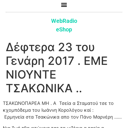
WebRadio
eShop
Δέφτερα 23 του
Γενάρη 2017 . ΕΜΕ
ΝΙΟΥΝΤΕ
ΤΣΑΚΩΝΙΚΑ ..
ΤΣΑΚΩΝΟΠΑΡΕΑ ΜΗ . Α Τσεία α Σταματού τσε το
κχομπόδεμα του Ιωάννη Κορολόγου καί :
Ερμηνεία στα Τσακώνικα απο τον Πάνο Μαρνέρη ……
Νια ζωή τθα φτώχεια τσε τα μιζέρια α τσεία α