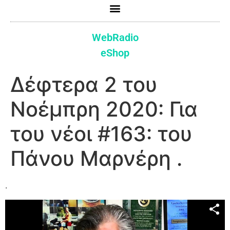
WebRadio
eShop
Δέφτερα 2 του
Νοέμπρη 2020: Για
του νέοι #163: του
Πάνου Μαρνέρη .
.