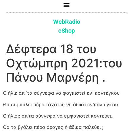
WebRadio
eShop
Δέφτερα 18 του
Οχτώμπρη 2021:του
Πάνου Μαρνέρη .
Ο ήλιε απ ‘τα σύγνεφα να φαγκιστεί εν’ κοντέγκου
Θα σι μπάλει πέρε τάχατες νη άδικα εν’παλαίγκου
Ο ήλιος απ’τα σύννεφα να εμφανιστεί κοντεύει..
Θα τα βγάλει πέρα άραγες ή άδικα παλεύει ;